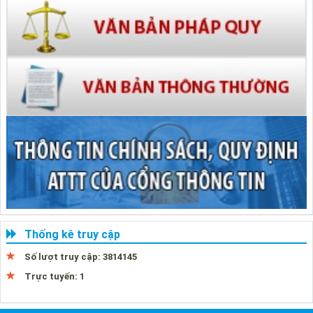
Thống kê truy cập
Số lượt truy cập:
3814145
Trực tuyến:
1