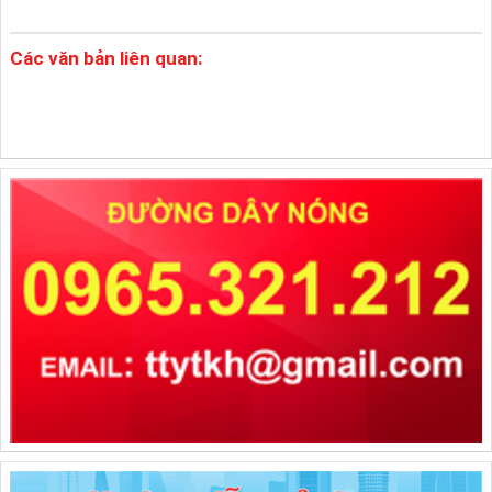
Các văn bản liên quan: