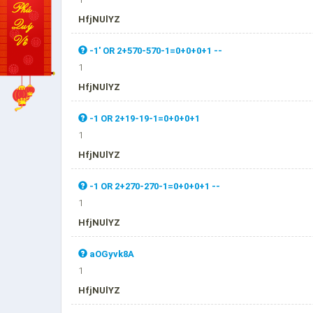
HfjNUlYZ
-1' OR 2+570-570-1=0+0+0+1 --
1
HfjNUlYZ
-1 OR 2+19-19-1=0+0+0+1
1
HfjNUlYZ
-1 OR 2+270-270-1=0+0+0+1 --
1
HfjNUlYZ
aOGyvk8A
1
HfjNUlYZ