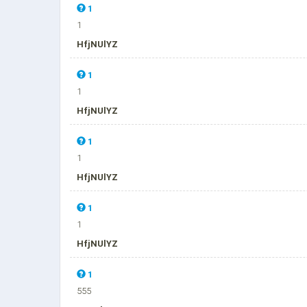
1
1
HfjNUlYZ
1
1
HfjNUlYZ
1
1
HfjNUlYZ
1
1
HfjNUlYZ
1
555