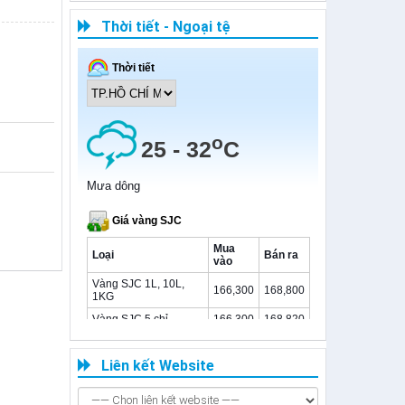
Báo cáo
Thời tiết - Ngoại tệ
Công văn
Liên kết Website