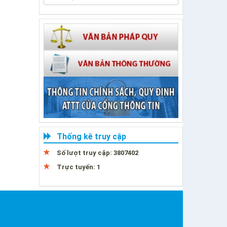
Thống kê truy cập
Số lượt truy cập:
3807402
Trực tuyến:
1