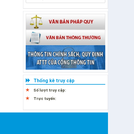
Thống kê truy cập
Số lượt truy cập:
Trực tuyến: