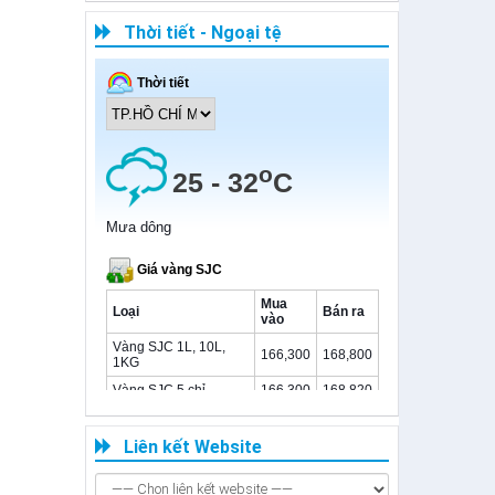
Báo cáo
Thời tiết - Ngoại tệ
Công văn
Liên kết Website