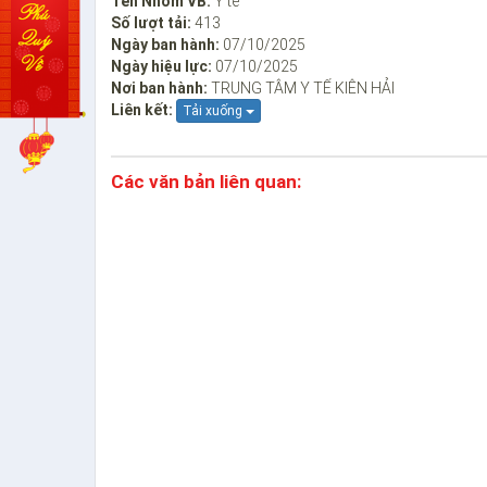
Tên Nhóm VB:
Y tế
Số lượt tải:
413
Ngày ban hành:
07/10/2025
Ngày hiệu lực:
07/10/2025
Nơi ban hành:
TRUNG TÂM Y TẾ KIÊN HẢI
Liên kết:
Tải xuống
Các văn bản liên quan: